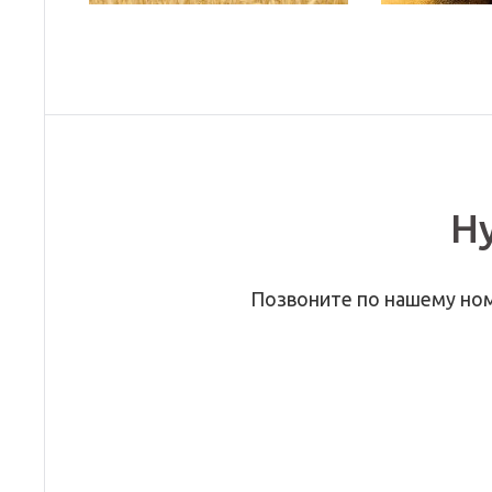
Н
Позвоните по нашему но