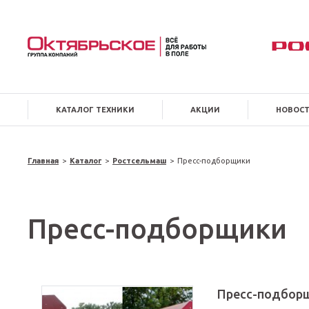
КАТАЛОГ ТЕХНИКИ
АКЦИИ
НОВОС
Главная
>
Каталог
>
Ростсельмаш
>
Пресс-подборщики
Пресс-подборщики
Пресс-подборщ