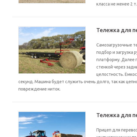
класса не менее 2 т.
Тележка для п
Самозагрузочные те
подбор и загрузка
платформу. Далее п
стенкой через задн
целостность. Емкос
секунд. Машина будет служить очень долго, так как цепн
повреждение ниток.
Тележка для п
Прицеп для перевоз