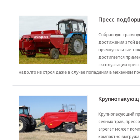
Пресс-подборщ
Собранную травяную
достижения этой це
прямоугольные тюки
достигается приме
эксплуатации пресс
надолго из строя даже в случае попадания в механизм 
Крупнопакующи
Крупнопакующий пр
сеяных трав, пресс
агрегат может ком
компактно выгружат