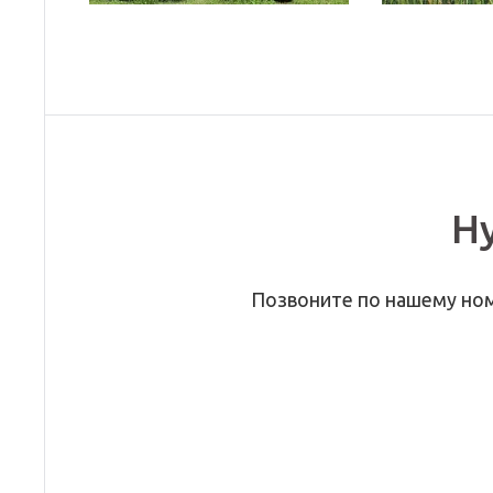
Н
Позвоните по нашему но