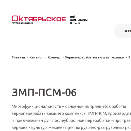
ЗЕР
Главная
>
Каталог
>
Клевер
>
Зерноперерабатывающая техника
>
З
ЗМП-ПСМ-06
Многофункциональность – основной из принципов работы
зерноперерабатывающего комплекса. ЗМП-ПСМ, производит
ч, предназначен для послеуборочной переработки и протра
зерновых культур, механизации погрузочно-разгрузочных р