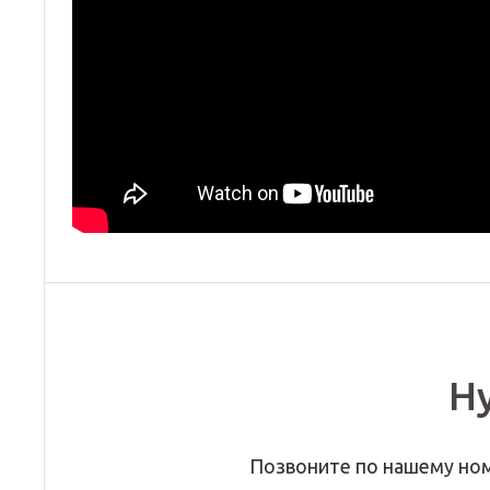
Н
Позвоните по нашему но