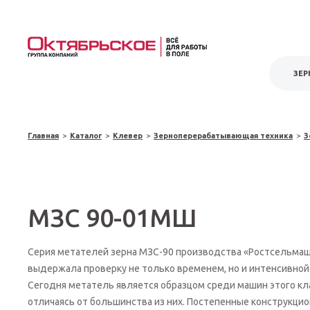
ЗЕР
Главная
>
Каталог
>
Клевер
>
Зерноперерабатывающая техника
>
З
МЗС 90-01МШ
Серия метателей зерна МЗС-90 производства «Ростсельма
выдержала проверку не только временем, но и интенсивной
Сегодня метатель является образцом среди машин этого кл
отличаясь от большинства из них. Постепенные конструкци