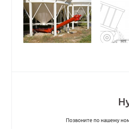
Н
Позвоните по нашему но