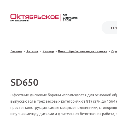
ЗЕР
Главная
>
Каталог
>
Клевер
>
Почвообрабатывающая техника
>
Офс
SD650
Офсетные дисковые бороны используются для основной об
выпускаются в трех весовых категориях от 819 кг/м до 1564
простая конструкция, самые мощные подшипники, стопорящ
шпульки между дисками и длительная безотказная работа, 