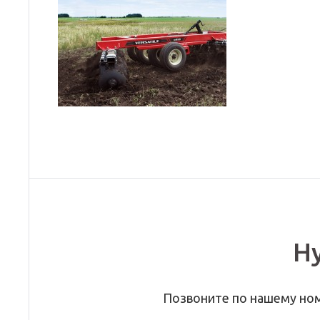
Н
Позвоните по нашему но