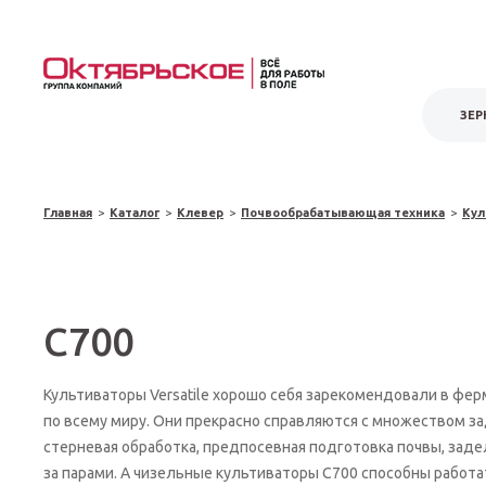
ЗЕР
Главная
>
Каталог
>
Клевер
>
Почвообрабатывающая техника
>
Кул
C700
Культиваторы Versatile хорошо себя зарекомендовали в фер
по всему миру. Они прекрасно справляются с множеством зад
стерневая обработка, предпосевная подготовка почвы, заде
за парами. А чизельные культиваторы С700 способны работ