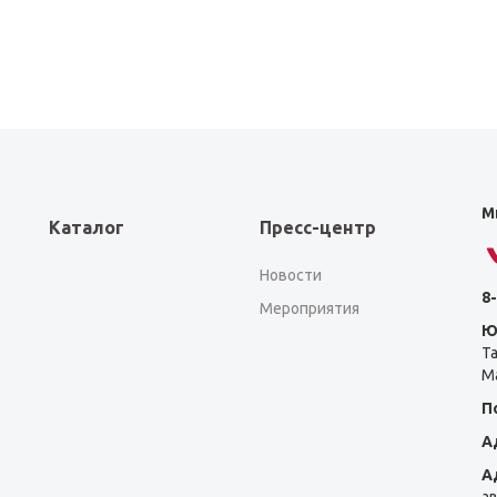
М
Каталог
Пресс-центр
Новости
8-
Мероприятия
Ю
Т
Ма
П
А
А