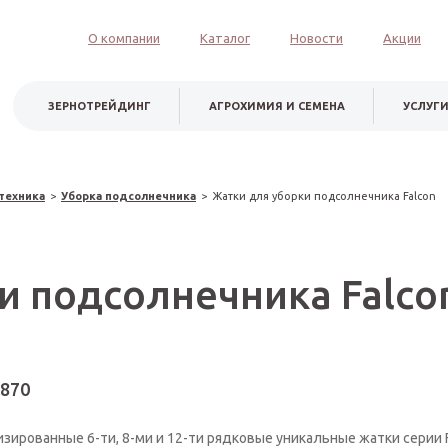
О компании
Каталог
Новости
Акции
ЗЕРНОТРЕЙДИНГ
АГРОХИМИЯ И СЕМЕНА
УСЛУГ
 техника
>
Уборка подсолнечника
>
Жатки для уборки подсолнечника Falcon
и подсолнечника Falco
-870
зированные 6-ти, 8-ми и 12-ти рядковые уникальные жатки серии