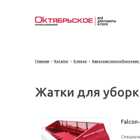
Главная
>
Каталог
>
Клевер
>
Навесная зерноуборочная
Жатки для уборк
Falcon
Специали