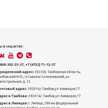
ы в соцсетях:
800-302-33-37, +7 (4752) 71-12-37
ридический адрес:
392550, Тамбовская область,
амбовский М.О., п Совхоза Селезневский, ул
гистральная, д. 13
очтовый адрес:
392014,г.Тамбов,ул. Киквидзе,77
дрес в Тамбове:
392014,г.Тамбов,ул. Киквидзе,77
дрес в Липецке:
г. Липецк, 299 км федеральной