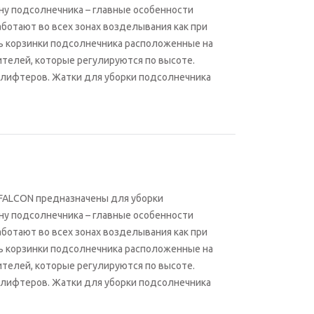
ну подсолнечника – главные особенности
ботают во всех зонах возделывания как при
ть корзинки подсолнечника расположенные на
ителей, которые регулируются по высоте.
 лифтеров. Жатки для уборки подсолнечника
 FALСON предназначены для уборки
ну подсолнечника – главные особенности
ботают во всех зонах возделывания как при
ть корзинки подсолнечника расположенные на
ителей, которые регулируются по высоте.
 лифтеров. Жатки для уборки подсолнечника