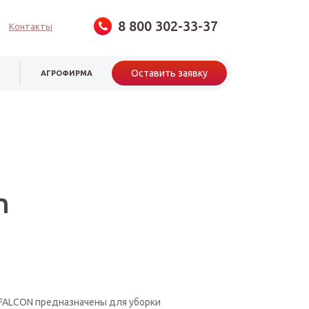
8 800 302-33-37
Контакты
Оставить заявку
И
АГРОФИРМА
n
 FALСON предназначены для уборки