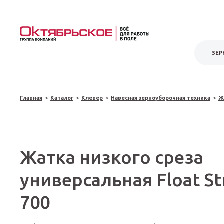
ЗЕР
Главная
>
Каталог
>
Клевер
>
Навесная зерноуборочная техника
>
Ж
Жатка низкого среза
универсальная Float S
700