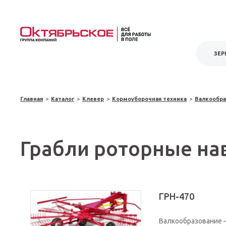
ЗЕР
Главная
>
Каталог
>
Клевер
>
Кормоуборочная техника
>
Валкообра
Грабли роторные нав
ГРН-470
Валкообразование –