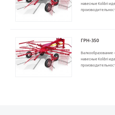
навесные Kolibri и
производительность 
ГРН-350
Валкообразование –
навесные Kolibri и
производительность 