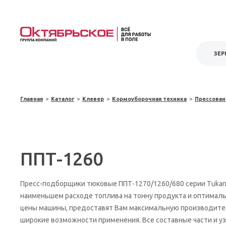
ЗЕР
Главная
>
Каталог
>
Клевер
>
Кормоуборочная техника
>
Прессован
ППТ-1260
Пресс-подборщики тюковые ППТ-1270/1260/680 серии Tukan
наименьшем расходе топлива на тонну продукта и оптимал
цены машины, предоставят Вам максимальную производител
широкие возможности применения. Все составные части и уз