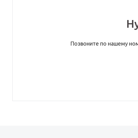
Н
Позвоните по нашему но