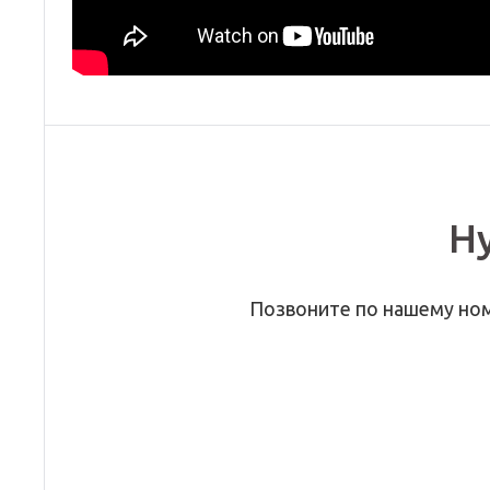
Н
Позвоните по нашему но